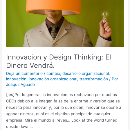
Dinero
Vendrá.
Innovacion y Design Thinking: El
Dinero Vendrá.
Deja un comentario
/
cambio
,
desarrollo organizacional
,
innovación
,
innovación organizacional
,
transformación
/ Por
JoaquinAguado
[:es]Por lo general, la innovación es rechazada por muchos
CEOs debido a la imagen falsa de la enorme inversión que se
necesita para innovar, y, por lo que dicen, innovar se opone a
«ganar dinero», cuál es el objetivo principal de cualquier
empresa. Mira el mundo al reves… Look at the world turned
upside down…