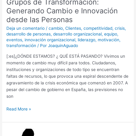
Grupos de Transformación:
Generando Cambio e Innovación
desde las Personas
Deja un comentario
/
cambio
,
Clientes
,
competitividad
,
crisis
,
desarrollo de personas
,
desarrollo organizacional
,
equipo
,
eventos
,
innovación organizacional
,
liderazgo
,
motivación
,
transformación
/ Por
JoaquinAguado
[:es]¿DÓNDE ESTAMOS? ¿ QUÉ ESTÁ PASANDO? Vivimos un
momento de cambio muy difícil para todos. Ciudadanos,
instituciones y organizaciones de todo tipo se encuentran
faltas de recursos, lo que provoca una espiral descendente de
agravamiento de la crisis económica que comenzó en 2007. A
pesar del cambio de gobierno en España, las previsiones no
son
Read More »
El