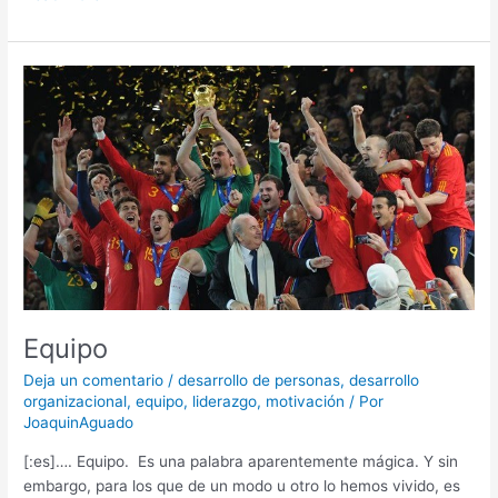
Equipo
Equipo
Deja un comentario
/
desarrollo de personas
,
desarrollo
organizacional
,
equipo
,
liderazgo
,
motivación
/ Por
JoaquinAguado
[:es]…. Equipo. Es una palabra aparentemente mágica. Y sin
embargo, para los que de un modo u otro lo hemos vivido, es