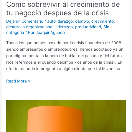
Como sobrevivir al crecimiento de
tu negocio despues de la crisis
Deja un comentario
/
autoliderazgo
,
cambio
,
crecimiento
,
desarrollo organizacional
,
liderazgo
,
productividad
,
Sin
categoría
/ Por
JoaquinAguado
Todos los que hemos pasado por la crisis financiera de 2008
siendo empresarios o emprendedores, hemos adoptado ya un
paradigma mental a la hora de hablar del pasado y del futuro.
Nos referimos a él cuando decimos «los años de la crisis». En
efecto, cuando le pregunto a algún cliente que tal le van las
Read More »
Innovacion
y
Design
Thinking:
El