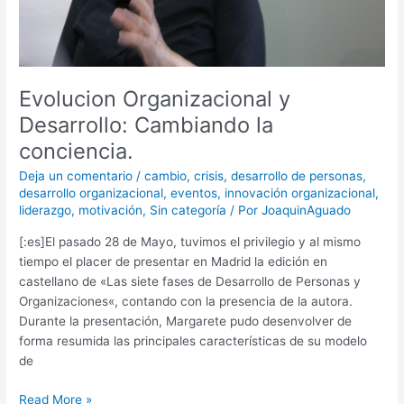
Evolucion Organizacional y
Desarrollo: Cambiando la
conciencia.
Deja un comentario
/
cambio
,
crisis
,
desarrollo de personas
,
desarrollo organizacional
,
eventos
,
innovación organizacional
,
liderazgo
,
motivación
,
Sin categoría
/ Por
JoaquinAguado
[:es]El pasado 28 de Mayo, tuvimos el privilegio y al mismo
tiempo el placer de presentar en Madrid la edición en
castellano de «Las siete fases de Desarrollo de Personas y
Organizaciones«, contando con la presencia de la autora.
Durante la presentación, Margarete pudo desenvolver de
forma resumida las principales características de su modelo
de
Read More »