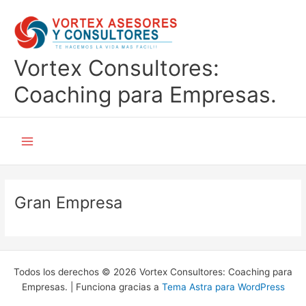
Ir
al
contenido
Vortex Consultores:
Coaching para Empresas.
Main
Menu
Gran Empresa
Todos los derechos © 2026 Vortex Consultores: Coaching para
Empresas. | Funciona gracias a
Tema Astra para WordPress