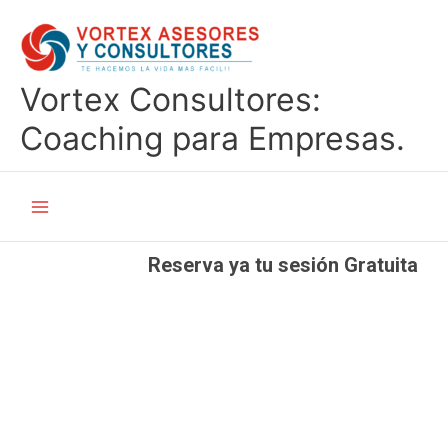
Ir
al
contenido
Vortex Consultores:
Coaching para Empresas.
Main
Menu
Reserva ya tu sesión Gratuita