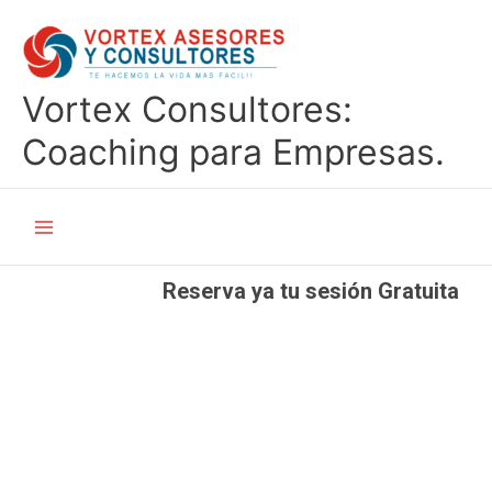
Ir
al
contenido
Vortex Consultores:
Coaching para Empresas.
Main
Menu
Reserva ya tu sesión Gratuita