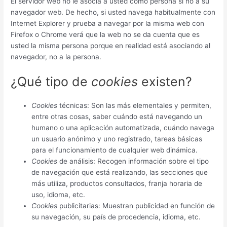
El servidor web no le asocia a usted como persona si no a su
navegador web. De hecho, si usted navega habitualmente con
Internet Explorer y prueba a navegar por la misma web con
Firefox o Chrome verá que la web no se da cuenta que es
usted la misma persona porque en realidad está asociando al
navegador, no a la persona.
¿Qué tipo de
cookies
existen?
Cookies
técnicas: Son las más elementales y permiten,
entre otras cosas, saber cuándo está navegando un
humano o una aplicación automatizada, cuándo navega
un usuario anónimo y uno registrado, tareas básicas
para el funcionamiento de cualquier web dinámica.
Cookies
de análisis: Recogen información sobre el tipo
de navegación que está realizando, las secciones que
más utiliza, productos consultados, franja horaria de
uso, idioma, etc.
Cookies
publicitarias: Muestran publicidad en función de
su navegación, su país de procedencia, idioma, etc.