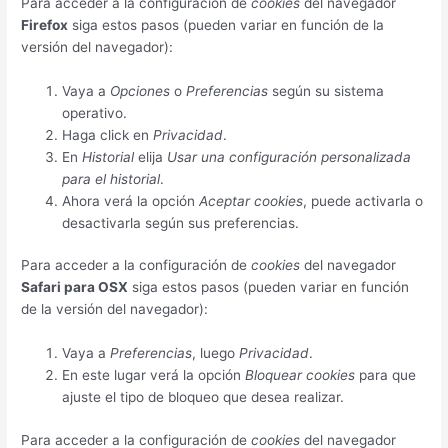
Para acceder a la configuración de
cookies
del navegador
Firefox
siga estos pasos (pueden variar en función de la
versión del navegador):
Vaya a
Opciones
o
Preferencias
según su sistema
operativo.
Haga click en
Privacidad
.
En
Historial
elija
Usar una configuración personalizada
para el historial
.
Ahora verá la opción
Aceptar cookies
, puede activarla o
desactivarla según sus preferencias.
Para acceder a la configuración de
cookies
del navegador
Safari para OSX
siga estos pasos (pueden variar en función
de la versión del navegador):
Vaya a
Preferencias
, luego
Privacidad
.
En este lugar verá la opción
Bloquear cookies
para que
ajuste el tipo de bloqueo que desea realizar.
Para acceder a la configuración de
cookies
del navegador