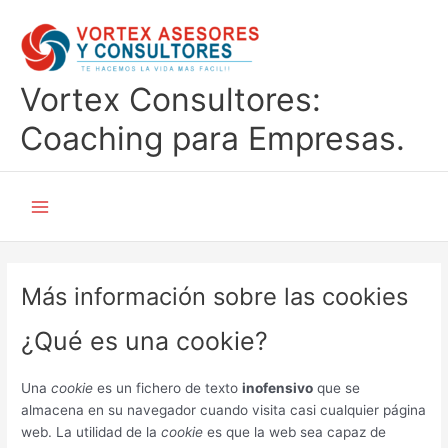
Ir
al
contenido
Vortex Consultores:
Coaching para Empresas.
Main
Menu
Más información sobre las cookies
¿Qué es una cookie?
Una
cookie
es un fichero de texto
inofensivo
que se
almacena en su navegador cuando visita casi cualquier página
web. La utilidad de la
cookie
es que la web sea capaz de