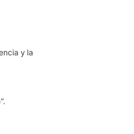
encia y la
”.