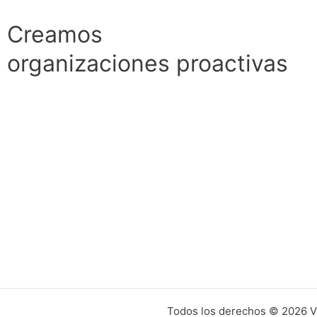
Creamos
organizaciones proactivas
Todos los derechos © 2026 Vo