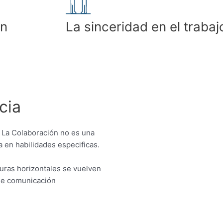
en
La sinceridad en el trabaj
cia
. La Colaboración no es una
a en habilidades especificas.
cturas horizontales se vuelven
de comunicación