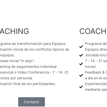
ACHING
COACHI
grama de transformación para Equipos.
Programa de 
luación inicial de los conflictos típicos de
Equipos dire
 equipos.
Jornada inicia
nada inicial "in dojo".
7 - 14 - 21 s
ching de seguimientos individual
horas)
esencial o Video Conferencia - 7 - 14 -21
Feedback & C
iones por persona)
a día en el e
luación final de los participantes.
Experiencias
mediante ejer
Contacto