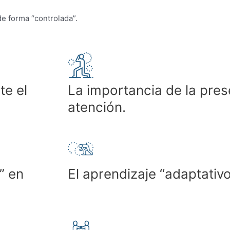
de forma “controlada”.
te el
La importancia de la pres
atención.
” en
El aprendizaje “adaptativo