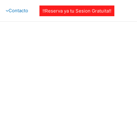
Contacto
!!Reserva ya tu Sesion Gratuita!!