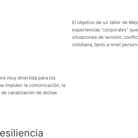
El objetivo de un taller de Me
experiencias “corporales” que
situaciones de tensión, confl
cotidiana, tanto a nivel perso
mpre muy divertida para los
ue impiden la comunicación, la
s de canalización de dichas
esiliencia