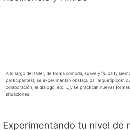
A lo largo del taller, de forma cómoda, suave y fluida (y sie
participantes), se experimentan obstáculos “arquetípicos” q
colaboración, el diálogo, etc.…, y se practican nuevas forma
situaciones.
Experimentando tu nivel de r