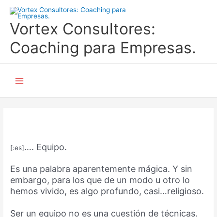
Ir
al
Vortex Consultores:
contenido
Coaching para Empresas.
Main
Menu
…. Equipo.
[:es]
Es una palabra aparentemente mágica. Y sin
embargo, para los que de un modo u otro lo
hemos vivido, es algo profundo, casi…religioso.
Ser un equipo no es una cuestión de técnicas.