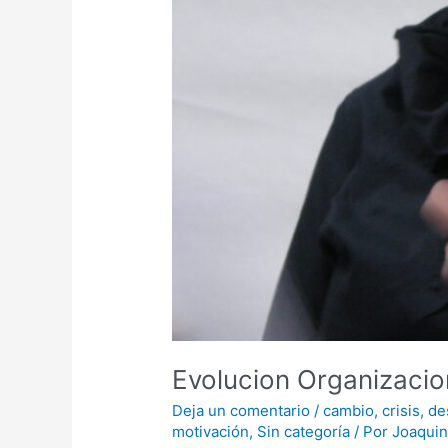
Evolucion Organizacio
Deja un comentario
/
cambio
,
crisis
,
de
motivación
,
Sin categoría
/ Por
Joaqui