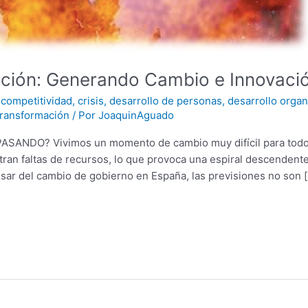
ción: Generando Cambio e Innovació
,
competitividad
,
crisis
,
desarrollo de personas
,
desarrollo organ
transformación
/ Por
JoaquinAguado
ANDO? Vivimos un momento de cambio muy difícil para todos.
ran faltas de recursos, lo que provoca una espiral descendente
ar del cambio de gobierno en España, las previsiones no son 