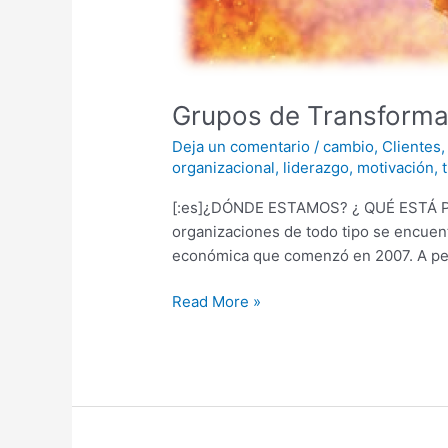
Grupos de Transforma
Deja un comentario
/
cambio
,
Clientes
organizacional
,
liderazgo
,
motivación
,
[:es]¿DÓNDE ESTAMOS? ¿ QUÉ ESTÁ PAS
organizaciones de todo tipo se encuent
económica que comenzó en 2007. A pes
Read More »