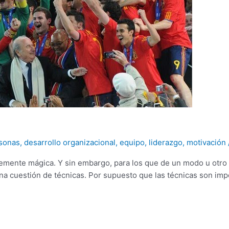
rsonas
,
desarrollo organizacional
,
equipo
,
liderazgo
,
motivación
temente mágica. Y sin embargo, para los que de un modo u otro 
a cuestión de técnicas. Por supuesto que las técnicas son imp