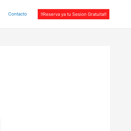
Contacto
!!Reserva ya tu Sesion Gratuita!!