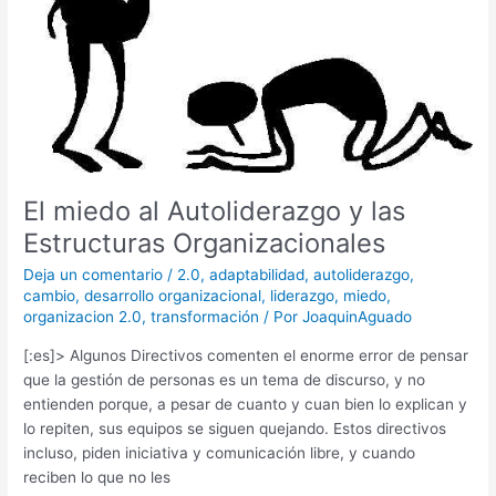
Organizacionales
El miedo al Autoliderazgo y las
Estructuras Organizacionales
Deja un comentario
/
2.0
,
adaptabilidad
,
autoliderazgo
,
cambio
,
desarrollo organizacional
,
liderazgo
,
miedo
,
organizacion 2.0
,
transformación
/ Por
JoaquinAguado
[:es]> Algunos Directivos comenten el enorme error de pensar
que la gestión de personas es un tema de discurso, y no
entienden porque, a pesar de cuanto y cuan bien lo explican y
lo repiten, sus equipos se siguen quejando. Estos directivos
incluso, piden iniciativa y comunicación libre, y cuando
reciben lo que no les