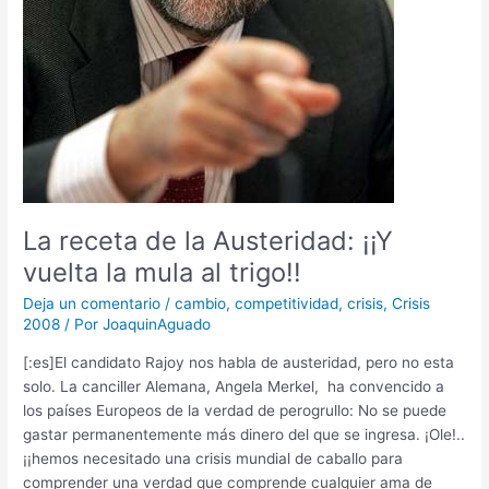
La receta de la Austeridad: ¡¡Y
vuelta la mula al trigo!!
Deja un comentario
/
cambio
,
competitividad
,
crisis
,
Crisis
2008
/ Por
JoaquinAguado
[:es]El candidato Rajoy nos habla de austeridad, pero no esta
solo. La canciller Alemana, Angela Merkel, ha convencido a
los países Europeos de la verdad de perogrullo: No se puede
gastar permanentemente más dinero del que se ingresa. ¡Ole!..
¡¡hemos necesitado una crisis mundial de caballo para
comprender una verdad que comprende cualquier ama de