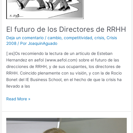
El futuro de los Directores de RRHH
Deja un comentario
/
cambio
,
competitividad
,
crisis
,
Crisis
2008
/ Por
JoaquinAguado
[:es]Os recomiendo la lectura de un articulo de Esteban
Hernandez en aefol (www.aefol.com) sobre el futuro de las
direcciones de RRHH, y de sus ocupantes, los directores de
RRHH. Coincido plenamente con su visión, y con la de Rocio
Bonet del IE Business School, en el hecho de que la crisis ha
llevado a las
Read More »
Evolucion
Organizacional