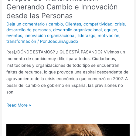
Generando Cambio e Innovación
desde las Personas
Deja un comentario
/
cambio
,
Clientes
,
competitividad
,
crisis
,
desarrollo de personas
,
desarrollo organizacional
,
equipo
,
eventos
,
innovación organizacional
,
liderazgo
,
motivación
,
transformación
/ Por
JoaquinAguado
[:es]¿DÓNDE ESTAMOS? ¿ QUÉ ESTÁ PASANDO? Vivimos un
momento de cambio muy difícil para todos. Ciudadanos,
instituciones y organizaciones de todo tipo se encuentran
faltas de recursos, lo que provoca una espiral descendente de
agravamiento de la crisis económica que comenzó en 2007. A
pesar del cambio de gobierno en España, las previsiones no
son
Read More »
El
estilo