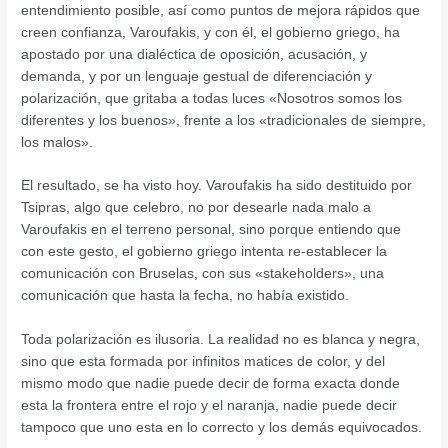
entendimiento posible, así como puntos de mejora rápidos que
creen confianza, Varoufakis, y con él, el gobierno griego, ha
apostado por una dialéctica de oposición, acusación, y
demanda, y por un lenguaje gestual de diferenciación y
polarización, que gritaba a todas luces «Nosotros somos los
diferentes y los buenos», frente a los «tradicionales de siempre,
los malos».
El resultado, se ha visto hoy. Varoufakis ha sido destituido por
Tsipras, algo que celebro, no por desearle nada malo a
Varoufakis en el terreno personal, sino porque entiendo que
con este gesto, el gobierno griego intenta re-establecer la
comunicación con Bruselas, con sus «stakeholders», una
comunicación que hasta la fecha, no había existido.
Toda polarización es ilusoria. La realidad no es blanca y negra,
sino que esta formada por infinitos matices de color, y del
mismo modo que nadie puede decir de forma exacta donde
esta la frontera entre el rojo y el naranja, nadie puede decir
tampoco que uno esta en lo correcto y los demás equivocados.