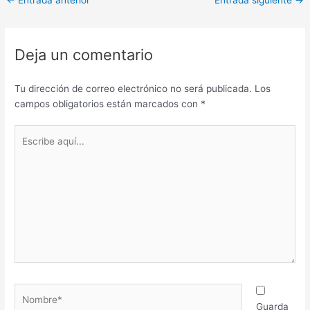
←
Entrada anterior
Entrada siguiente
→
Deja un comentario
Tu dirección de correo electrónico no será publicada.
Los
campos obligatorios están marcados con
*
Escribe
aquí...
Nombre*
Guarda