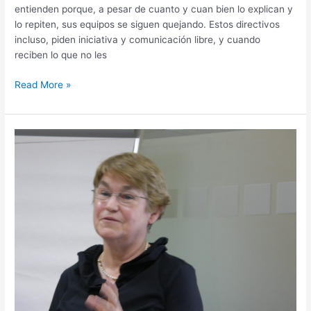
entienden porque, a pesar de cuanto y cuan bien lo explican y
lo repiten, sus equipos se siguen quejando. Estos directivos
incluso, piden iniciativa y comunicación libre, y cuando
reciben lo que no les
Read More »
Evolucion
Organizacional
y
Desarrollo:
Cambiando
la
conciencia.