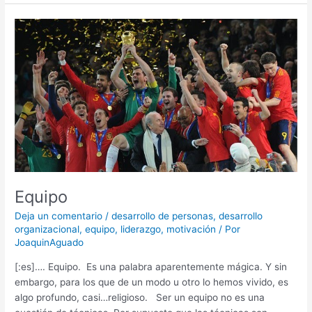
Equipo
Equipo
Deja un comentario
/
desarrollo de personas
,
desarrollo
organizacional
,
equipo
,
liderazgo
,
motivación
/ Por
JoaquinAguado
[:es]…. Equipo. Es una palabra aparentemente mágica. Y sin
embargo, para los que de un modo u otro lo hemos vivido, es
algo profundo, casi…religioso. Ser un equipo no es una