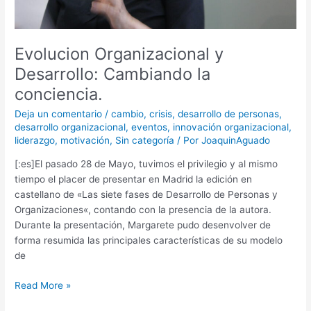
Evolucion Organizacional y
Desarrollo: Cambiando la
conciencia.
Deja un comentario
/
cambio
,
crisis
,
desarrollo de personas
,
desarrollo organizacional
,
eventos
,
innovación organizacional
,
liderazgo
,
motivación
,
Sin categoría
/ Por
JoaquinAguado
[:es]El pasado 28 de Mayo, tuvimos el privilegio y al mismo
tiempo el placer de presentar en Madrid la edición en
castellano de «Las siete fases de Desarrollo de Personas y
Organizaciones«, contando con la presencia de la autora.
Durante la presentación, Margarete pudo desenvolver de
forma resumida las principales características de su modelo
de
Read More »