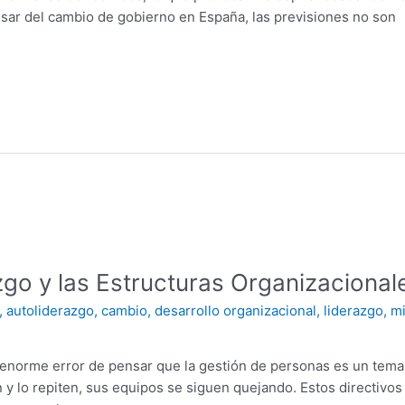
ar del cambio de gobierno en España, las previsiones no son
zgo y las Estructuras Organizacional
,
autoliderazgo
,
cambio
,
desarrollo organizacional
,
liderazgo
,
m
 enorme error de pensar que la gestión de personas es un tema
 y lo repiten, sus equipos se siguen quejando. Estos directivos i