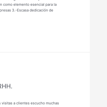
ón como elemento esencial para la
empresas 3.-Escasa dedicación de
RRHH.
is visitas a clientes escucho muchas