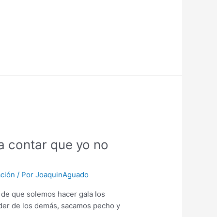
a contar que yo no
ación
/ Por
JoaquinAguado
a de que solemos hacer gala los
nder de los demás, sacamos pecho y