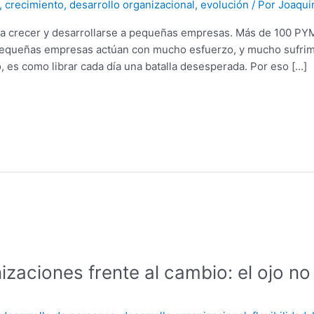
,
crecimiento
,
desarrollo organizacional
,
evolución
/ Por
Joaqui
 a crecer y desarrollarse a pequeñas empresas. Más de 100 
 pequeñas empresas actúan con mucho esfuerzo, y mucho sufrim
, es como librar cada día una batalla desesperada. Por eso […]
nizaciones frente al cambio: el ojo no