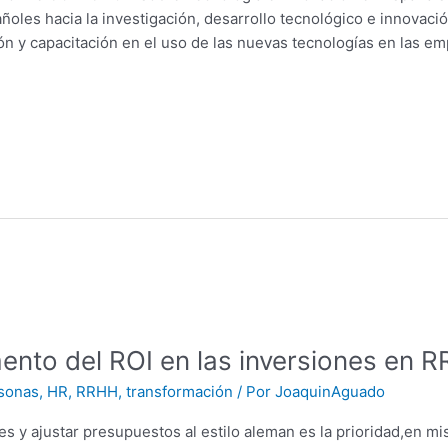
oles hacia la investigación, desarrollo tecnológico e innovaci
ión y capacitación en el uso de las nuevas tecnologías en las 
ento del ROI en las inversiones en 
rsonas
,
HR
,
RRHH
,
transformación
/ Por
JoaquinAguado
es y ajustar presupuestos al estilo aleman es la prioridad,en m