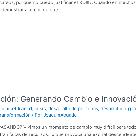
cursos, porque no puedo justificar el ROI!!». Cuando en muchos
a demostrar a tu cliente que
ción: Generando Cambio e Innovació
,
competitividad
,
crisis
,
desarrollo de personas
,
desarrollo organ
transformación
/ Por
JoaquinAguado
ANDO? Vivimos un momento de cambio muy difícil para todos.
ran faltas de recursos, lo que provoca una espiral descendente