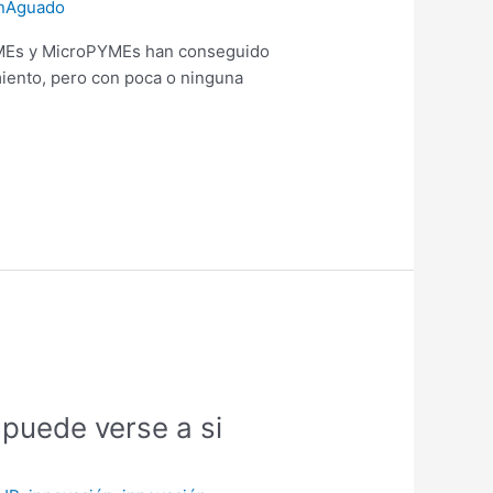
nAguado
PYMEs y MicroPYMEs han conseguido
iento, pero con poca o ninguna
 puede verse a si