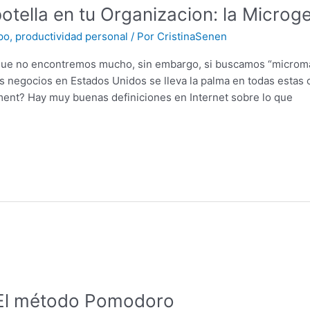
otella en tu Organizacion: la Microge
po
,
productividad personal
/ Por
CristinaSenen
 que no encontremos mucho, sin embargo, si buscamos “micro
 negocios en Estados Unidos se lleva la palma en todas estas 
nt? Hay muy buenas definiciones en Internet sobre lo que
: El método Pomodoro