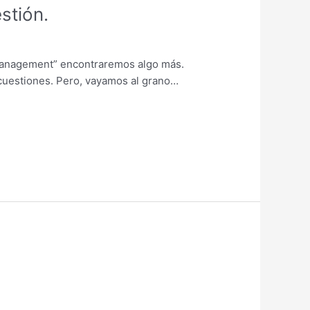
stión.
management” encontraremos algo más.
cuestiones. Pero, vayamos al grano…