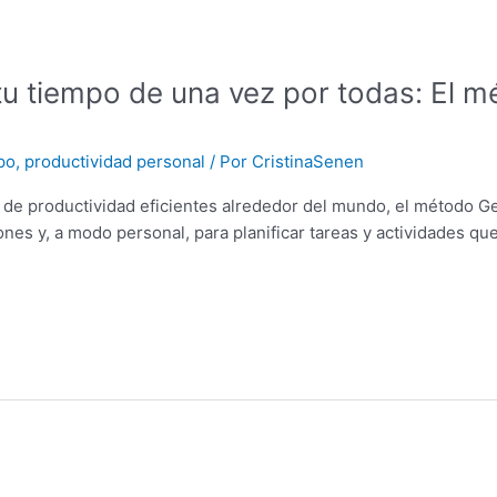
tu tiempo de una vez por todas: El 
po
,
productividad personal
/ Por
CristinaSenen
 de productividad eficientes alrededor del mundo, el método Ge
ones y, a modo personal, para planificar tareas y actividades q