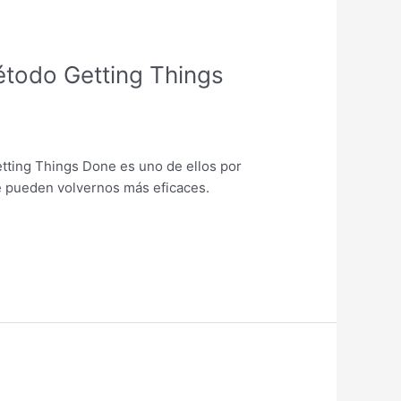
método Getting Things
tting Things Done es uno de ellos por
ue pueden volvernos más eficaces.