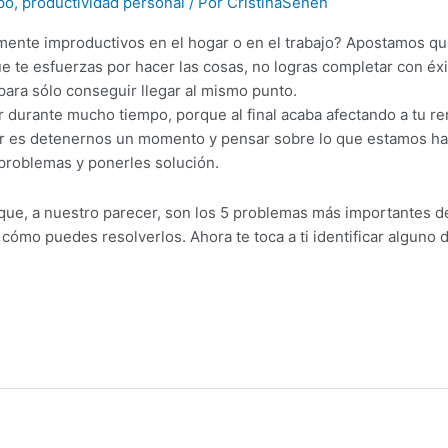
po
,
productividad personal
/ Por
CristinaSenen
mente improductivos en el hogar o en el trabajo? Apostamos que
ue te esfuerzas por hacer las cosas, no logras completar con éx
para sólo conseguir llegar al mismo punto.
 durante mucho tiempo, porque al final acaba afectando a tu r
er es detenernos un momento y pensar sobre lo que estamos ha
s problemas y ponerles solución.
ue, a nuestro parecer, son los 5 problemas más importantes de
mo puedes resolverlos. Ahora te toca a ti identificar alguno d