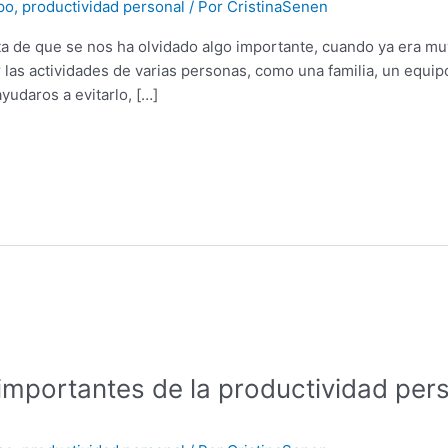
po
,
productividad personal
/ Por
CristinaSenen
de que se nos ha olvidado algo importante, cuando ya era muy 
as actividades de varias personas, como una familia, un equipo 
udaros a evitarlo, […]
mportantes de la productividad per