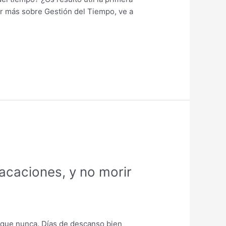
ber más sobre Gestión del Tiempo, ve a
acaciones, y no morir
s que nunca. Días de descanso bien