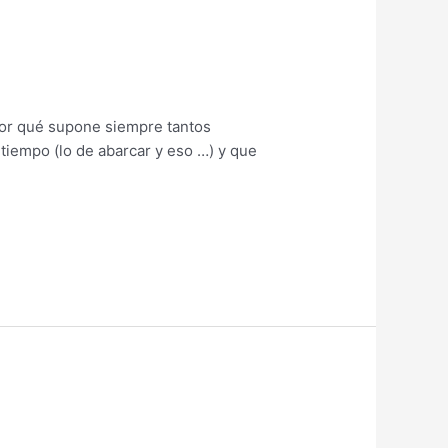
por qué supone siempre tantos
iempo (lo de abarcar y eso …) y que