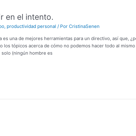
 en el intento.
po
,
productividad personal
/ Por
CristinaSenen
 es una de mejores herramientas para un directivo, así que, ¿
 los tópicos acerca de cómo no podemos hacer todo al mismo t
 solo (ningún hombre es