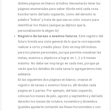
dobles páginas en blanco al índice. Necesitarás tener las
páginas enumeradas para saber dónde está cada cosa.
Escribe tanto del lado izquierdo, como del derecho la
palabra “Índice” y trata de que sea un color oscuro para
identificar los títulos (aunque ya dijimos que la
personalización la eliges tú)
Registro de tareas o eventos futuros
: Este registro del
futuro brinda una vista general de lo que te corresponde
realizar a corto y medio plazo. Esto es muy útil incluso
para los planes personales, porque permite visualizar las
metas, eventos u objetivos a lograr en 1, 2 o 6 meses
máximo. No debe ser muy largo en cada mes, porque ya
verás que los detalles de cada tarea lo agregaremos más
adelante.
En las siguientes dos páginas en blanco, crearás el
registro de tareas o eventos futuros, allí divides cada
página en 3 partes. Por ejemplo, del lado izquierdo,
colocas los meses de julio, agosto y septiembre y del lado
derecho los meses de octubre, noviembre y diciembre
(puedes ayudarte contando las líneas horizontales o con