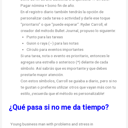
Pagar nómina + bono fin de año.
En el registro diario también tendrás la opción de
personalizar cada tarea o actividad y darle ese toque
“prioritario” o que “puede esperar”. Ryder Carroll, el
creador del método Bullet Journal, propuso lo siguiente:
Punto para las tareas
Guion o raya (–) para las notas
Círculo para eventos importantes
Si una tarea, nota o evento es prioritario, entonces le
agregas una estrella o asterisco (*) delante de cada
símbolo. Así sabrás que es importante y que debes
prestarle mayor atención.
Con estos símbolos, Carroll se guiaba a diario, pero si no
te gustan o prefieres utilizar otros que vayan más con tu
estilo, ¡recuerda que el método es personalizable!
¿Qué pasa si no me da tiempo?
Young business man with problems and stress in