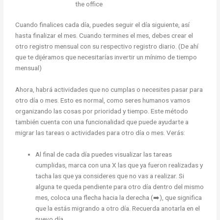
the office
Cuando finalices cada día, puedes seguir el día siguiente, así
hasta finalizar el mes. Cuando termines el mes, debes crear el
otro registro mensual con su respectivo registro diario. (De ahí
que te dijéramos que necesitarías invertir un mínimo de tiempo
mensual)
Ahora, habrá actividades que no cumplas o necesites pasar para
otro día o mes. Esto es normal, como seres humanos vamos
organizando las cosas por prioridad y tiempo. Este método
también cuenta con una funcionalidad que puede ayudarte a
migrar las tareas o actividades para otro día o mes. Verás:
Al final de cada día puedes visualizar las tareas
cumplidas, marca con una X las que ya fueron realizadas y
tacha las que ya consideres que no vas a realizar. Si
alguna te queda pendiente para otro día dentro del mismo
mes, coloca una flecha hacia la derecha (➡️), que significa
que la estás migrando a otro día. Recuerda anotarla en el
nuevo día.