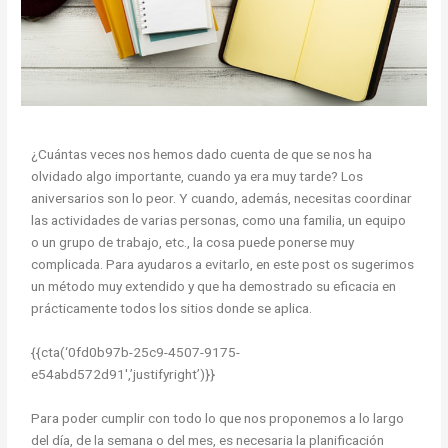
¿Cuántas veces nos hemos dado cuenta de que se nos ha
olvidado algo importante, cuando ya era muy tarde? Los
aniversarios son lo peor. Y cuando, además, necesitas coordinar
las actividades de varias personas, como una familia, un equipo
o un grupo de trabajo, etc., la cosa puede ponerse muy
complicada. Para ayudaros a evitarlo, en este post os sugerimos
un método muy extendido y que ha demostrado su eficacia en
prácticamente todos los sitios donde se aplica.
{{cta(‘0fd0b97b-25c9-4507-9175-
e54abd572d91′,’justifyright’)}}
Para poder cumplir con todo lo que nos proponemos a lo largo
del día, de la semana o del mes, es necesaria la planificación