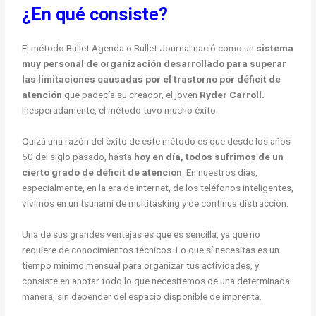
¿
En qué consiste?
El método Bullet Agenda o Bullet Journal nació como un
sistema
muy personal de organización desarrollado para superar
las limitaciones causadas por el trastorno por déficit de
atención
que padecía su creador, el joven
Ryder Carroll.
Inesperadamente, el método tuvo mucho éxito.
Quizá una razón del éxito de este método es que desde los años
50 del siglo pasado, hasta
hoy en día, todos sufrimos de un
cierto grado de déficit de atención
. En nuestros días,
especialmente, en la era de internet, de los teléfonos inteligentes,
vivimos en un tsunami de multitasking y de continua distracción.
Una de sus grandes ventajas es que es sencilla, ya que no
requiere de conocimientos técnicos. Lo que sí necesitas es un
tiempo mínimo mensual para organizar tus actividades, y
consiste en anotar todo lo que necesitemos de una determinada
manera, sin depender del espacio disponible de imprenta.