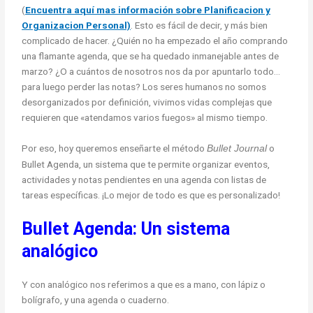
(
Encuentra aquí mas información sobre Planificacion y
Organizacion Personal)
. Esto es fácil de decir, y más bien
complicado de hacer. ¿Quién no ha empezado el año comprando
una flamante agenda, que se ha quedado inmanejable antes de
marzo? ¿O a cuántos de nosotros nos da por apuntarlo todo…
para luego perder las notas? Los seres humanos no somos
desorganizados por definición, vivimos vidas complejas que
requieren que «atendamos varios fuegos» al mismo tiempo.
Por eso, hoy queremos enseñarte el método
o
Bullet Journal
Bullet Agenda, un sistema que te permite organizar eventos,
actividades y notas pendientes en una agenda con listas de
tareas específicas. ¡Lo mejor de todo es que es personalizado!
Bullet Agenda: Un sistema
analógico
Y con analógico nos referimos a que es a mano, con lápiz o
bolígrafo, y una agenda o cuaderno.