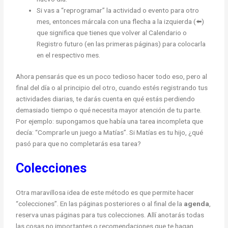
Si vas a “reprogramar” la actividad o evento para otro
mes, entonces márcala con una flecha a la izquierda (⬅️)
que significa que tienes que volver al Calendario o
Registro futuro (en las primeras páginas) para colocarla
en el respectivo mes.
Ahora pensarás que es un poco tedioso hacer todo eso, pero al
final del día o al principio del otro, cuando estés registrando tus
actividades diarias, te darás cuenta en qué estás perdiendo
demasiado tiempo o qué necesita mayor atención de tu parte.
Por ejemplo: supongamos que había una tarea incompleta que
decía: “Comprarle un juego a Matías”. Si Matías es tu hijo, ¿qué
pasó para que no completarás esa tarea?
Colecciones
Otra maravillosa idea de este método es que permite hacer
“colecciones”. En las páginas posteriores o al final de la
agenda
,
reserva unas páginas para tus colecciones. Allí anotarás todas
las cosas no importantes o recomendaciones que te hagan