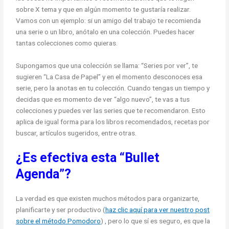
sobre X tema y que en algún momento te gustaría realizar.
Vamos con un ejemplo: si un amigo del trabajo te recomienda
una serie o un libro, anótalo en una colección. Puedes hacer
tantas colecciones como quieras.
Supongamos que una colección se llama: “Series por ver”, te
sugieren “La Casa de Papel” y en el momento desconoces esa
serie, pero la anotas en tu colección. Cuando tengas un tiempo y
decidas que es momento de ver “algo nuevo”, te vas a tus
colecciones y puedes ver las series que te recomendaron. Esto
aplica de igual forma para los libros recomendados, recetas por
buscar, artículos sugeridos, entre otras.
¿Es efectiva esta “Bullet
Agenda”?
La verdad es que existen muchos métodos para organizarte,
planificarte y ser productivo (
haz clic aquí para ver nuestro post
sobre el método Pomodoro
) , pero lo que sí es seguro, es que la