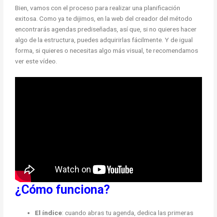
Bien, vamos con el proceso para realizar una planificación
exitosa. Como ya te dijimos, en la web del creador del método
encontrarás agendas prediseñadas, así que, si no quieres hacer
algo de la estructura, puedes adquirirlas fácilmente. Y de igual
forma, si quieres o necesitas algo más visual, te recomendamos
ver este vídeo.
¿Cómo funciona?
El índice
: cuando abras tu agenda, dedica las primeras