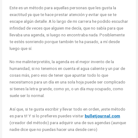
Este es un método para aquellas personas que les gusta la
exactitud ya que te hace prestar atención y evitar que se te
escape algún detalle. A lo largo de mi carrera he podido escuchar
infinidad de veces que alguien me decía, que no sabía para que
llevaba una agenda, si luego no encontraba nada. Posiblemente
te estés sonriendo porque también te ha pasado, a mí desde
luego que sí.
No me malinterpretéis, la agenda es el mejor invento de la
humanidad, si no tenemos en cuenta el agua caliente y un par de
cosas más, pero eso de tener que apuntar todo lo que
necesitamos para un día en una sola hoja puede ser complicado
si tienes la letra grande, como yo, o un día muy ocupado, como
suele ser lo normal.
Así que, si te gusta escribir y llevar todo en orden, ¡este método
es para ti! Y si lo prefieres puedes visitar
bulletjournal.com
(creador del método) para adquirir una de sus agendas (aunque
nadie dice que no puedas hacer una desde cero)