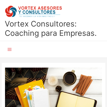
Ir
al
contenido
Vortex Consultores:
Coaching para Empresas.
Main
Menu