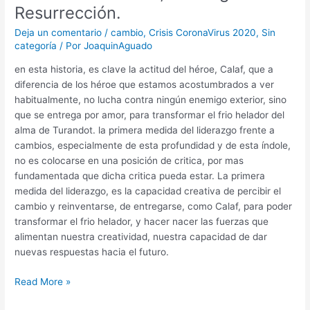
Domingo
Resurrección.
de
Deja un comentario
/
cambio
,
Crisis CoronaVirus 2020
,
Sin
Resurrección.
categoría
/ Por
JoaquinAguado
en esta historia, es clave la actitud del héroe, Calaf, que a
diferencia de los héroe que estamos acostumbrados a ver
habitualmente, no lucha contra ningún enemigo exterior, sino
que se entrega por amor, para transformar el frio helador del
alma de Turandot. la primera medida del liderazgo frente a
cambios, especialmente de esta profundidad y de esta índole,
no es colocarse en una posición de critica, por mas
fundamentada que dicha critica pueda estar. La primera
medida del liderazgo, es la capacidad creativa de percibir el
cambio y reinventarse, de entregarse, como Calaf, para poder
transformar el frio helador, y hacer nacer las fuerzas que
alimentan nuestra creatividad, nuestra capacidad de dar
nuevas respuestas hacia el futuro.
Read More »