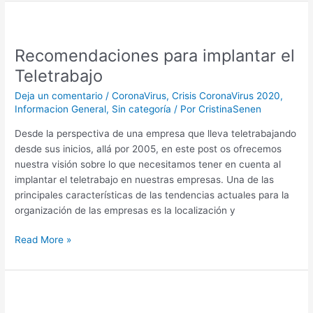
Recomendaciones
para
Recomendaciones para implantar el
implantar
el
Teletrabajo
Teletrabajo
Deja un comentario
/
CoronaVirus
,
Crisis CoronaVirus 2020
,
Informacion General
,
Sin categoría
/ Por
CristinaSenen
Desde la perspectiva de una empresa que lleva teletrabajando
desde sus inicios, allá por 2005, en este post os ofrecemos
nuestra visión sobre lo que necesitamos tener en cuenta al
implantar el teletrabajo en nuestras empresas. Una de las
principales características de las tendencias actuales para la
organización de las empresas es la localización y
Read More »
La
crisis