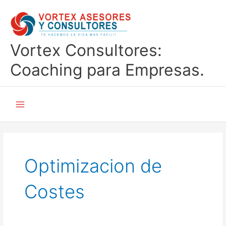
Ir
al
contenido
Vortex Consultores:
Coaching para Empresas.
Main
Menu
Optimizacion de
Costes