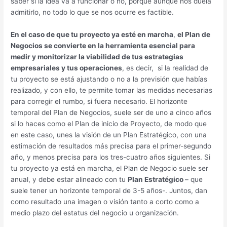
saber si la idea va a funcionar o no, porque aunque nos duela
admitirlo, no todo lo que se nos ocurre es factible.
En el caso de que tu proyecto ya esté en marcha
,
el Plan de
Negocios se convierte en la herramienta esencial para
medir y monitorizar la viabilidad de tus estrategias
empresariales y tus operaciones
, es decir, si la realidad de
tu proyecto se está ajustando o no a la previsión que habías
realizado, y con ello, te permite tomar las medidas necesarias
para corregir el rumbo, si fuera necesario. El horizonte
temporal del Plan de Negocios, suele ser de uno a cinco años
si lo haces como el Plan de inicio de Proyecto, de modo que
en este caso, unes la visión de un Plan Estratégico, con una
estimación de resultados más precisa para el primer-segundo
año, y menos precisa para los tres-cuatro años siguientes. Si
tu proyecto ya está en marcha, el Plan de Negocio suele ser
anual, y debe estar alineado con tu
Plan Estratégico
– que
suele tener un horizonte temporal de 3-5 años-. Juntos, dan
como resultado una imagen o visión tanto a corto como a
medio plazo del estatus del negocio u organización.