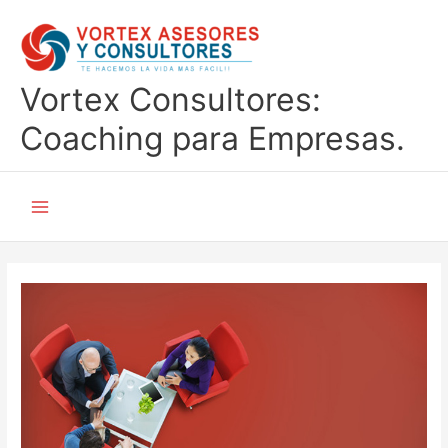
Ir
al
contenido
Vortex Consultores:
Coaching para Empresas.
Main
Menu