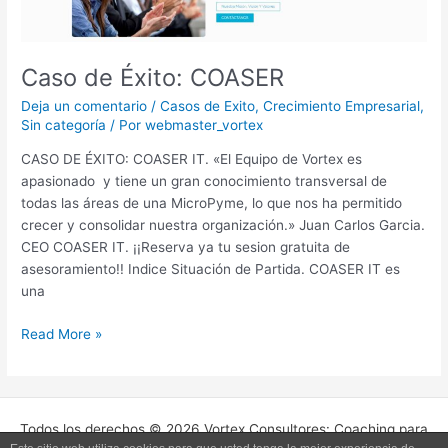
Caso de Éxito: COASER
Deja un comentario
/
Casos de Exito
,
Crecimiento Empresarial
,
Sin categoría
/ Por
webmaster_vortex
CASO DE ÉXITO: COASER IT. «El Equipo de Vortex es
apasionado y tiene un gran conocimiento transversal de
todas las áreas de una MicroPyme, lo que nos ha permitido
crecer y consolidar nuestra organización.» Juan Carlos Garcia.
CEO COASER IT. ¡¡Reserva ya tu sesion gratuita de
asesoramiento!! Indice Situación de Partida. COASER IT es
una
Read More »
Todos los derechos © 2026 Vortex Consultores: Coaching para