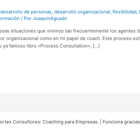
,
desarrollo de personas
,
desarrollo organizacional
,
flexibilidad
,
formación
/ Por
JoaquinAguado
 esas situaciones que vivimos tan frecuentemente los agentes d
ltor organizacional como en mi papel de coach. Este proceso est
u ya famoso libro «Process Consultation», […]
rtex Consultores: Coaching para Empresas. | Funciona gracia