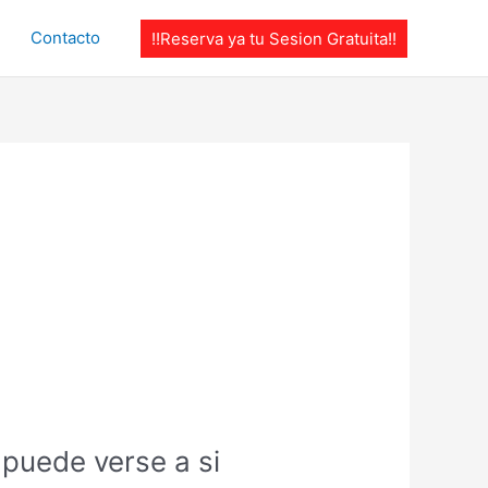
Contacto
!!Reserva ya tu Sesion Gratuita!!
 puede verse a si