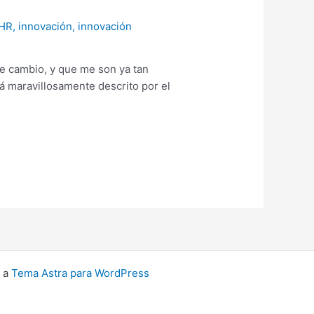
HR
,
innovación
,
innovación
e cambio, y que me son ya tan
á maravillosamente descrito por el
s a
Tema Astra para WordPress